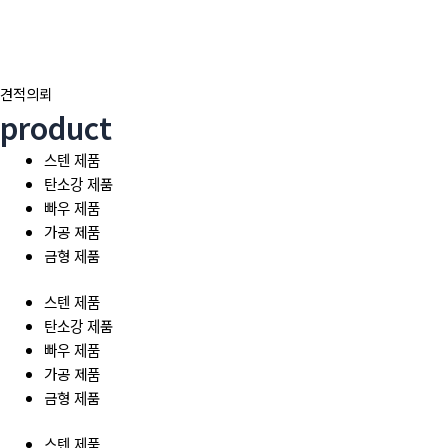
콘
텐
츠
인사말
로
견적의뢰
오시는 길
건
product
너
스텐 제품
뛰
스텐 제품
탄소강 제품
기
탄소강 제품
빠우 제품
빠우 제품
가공 제품
가공 제품
금형 제품
금형 제품
스텐 제품
탄소강 제품
빠우 제품
가공 제품
금형 제품
스텐 제품