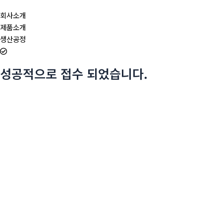
회사소개
제품소개
생산공정
성공적으로 접수 되었습니다.