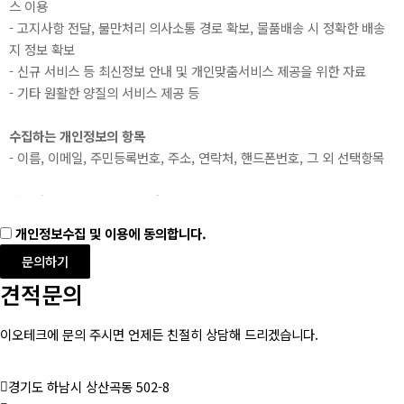
스 이용
- 고지사항 전달, 불만처리 의사소통 경로 확보, 물품배송 시 정확한 배송
지 정보 확보
- 신규 서비스 등 최신정보 안내 및 개인맞춤서비스 제공을 위한 자료
- 기타 원활한 양질의 서비스 제공 등
수집하는 개인정보의 항목
- 이름, 이메일, 주민등록번호, 주소, 연락처, 핸드폰번호, 그 외 선택항목
개인정보의 보유 및 이용기간
- 원칙적으로 개인정보의 수집 또는 제공받은 목적 달성 시 지체 없이 파기
개인정보수집 및 이용에 동의합니다.
합니다.
문의하기
- 다만, 원활한 서비스의 상담을 위해 상담 완료 후 내용을 3개월간 보유할
견적문의
수 있으며 전자상거래에서의 소비자보호에 관한 법률 등 타법률에 의해 보
존할 필요가 있는 경우에는 일정기간 보존합니다.
이오테크에 문의 주시면 언제든 친절히 상담해 드리겠습니다.
경기도 하남시 상산곡동 502-8