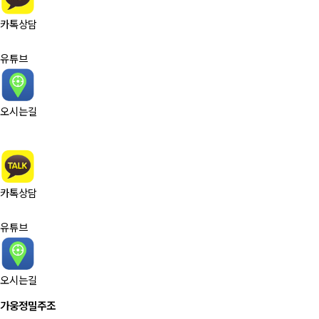
카톡상담
유튜브
오시는길
카톡상담
유튜브
오시는길
가웅정밀주조